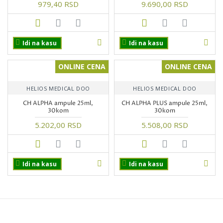
979,40 RSD
9.690,00 RSD
Idi na kasu
Idi na kasu
ONLINE CENA
ONLINE CENA
HELIOS MEDICAL DOO
HELIOS MEDICAL DOO
CH ALPHA ampule 25ml,
CH ALPHA PLUS ampule 25ml,
30kom
30kom
5.202,00 RSD
5.508,00 RSD
Idi na kasu
Idi na kasu
PROIZVODI NA AKCIJI