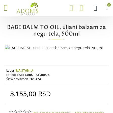
0
BABE BALM TO OIL, uljani balzam za
negu tela, 500ml
Lager:
NA STANJU
Brend:
BABE LABORATORIOS
Šifra proizvoda:
323474
3.155,00 RSD