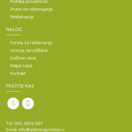
Politika privatnosti
Pravo na odustajanje
Reklamacije
NALOG
Forma za reklamaciju
Istorija narudžbina
Snižene cene
Mapa sajta
Kontakt
PRATITE NAS
Tel:
060 4830 881
Email:
info@adonisapoteka.rs