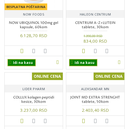
BESPLATNA POŠTARINA
NOW FOODS
HALEON CENTRUM
NOW UBIQUINOL 100mg gel
CENTRUM A-Z+LUTEIN
kapsule, 60kom
tablete, 30kom
6.128,70 RSD
1.390,00 RSD
834,00 RSD
Idi na kasu
Idi na kasu
ONLINE CENA
ONLINE CENA
LIDER PHARM
ALEKSANDAR MN
COLLUX kolagen peptidi
JOINT MD EXTRA STRENGHT
kesice, 30kom
tablete, 50kom
3.237,00 RSD
2.403,40 RSD