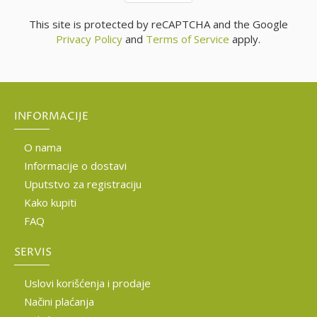
This site is protected by reCAPTCHA and the Google
Privacy Policy
and
Terms of Service
apply.
INFORMACIJE
O nama
Informacije o dostavi
Uputstvo za registraciju
Kako kupiti
FAQ
SERVIS
Uslovi korišćenja i prodaje
Načini plaćanja