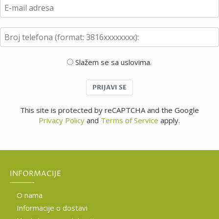
Slažem se sa uslovima.
PRIJAVI SE
This site is protected by reCAPTCHA and the Google
Privacy Policy
and
Terms of Service
apply.
INFORMACIJE
O nama
Informacije o dostavi