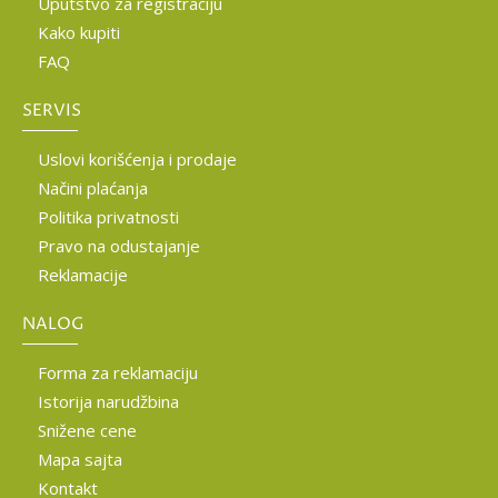
Uputstvo za registraciju
Kako kupiti
FAQ
SERVIS
Uslovi korišćenja i prodaje
Načini plaćanja
Politika privatnosti
Pravo na odustajanje
Reklamacije
NALOG
Forma za reklamaciju
Istorija narudžbina
Snižene cene
Mapa sajta
Kontakt