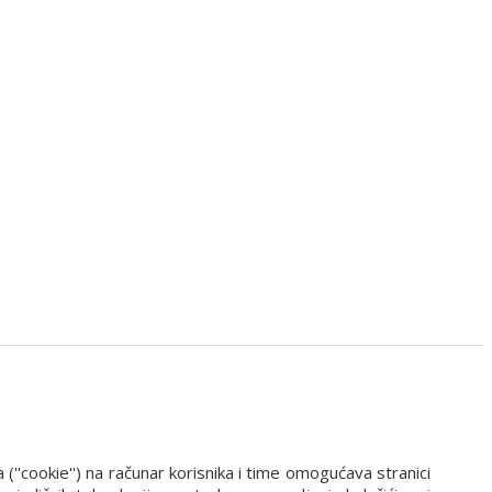
'cookie'') na računar korisnika i time omogućava stranici