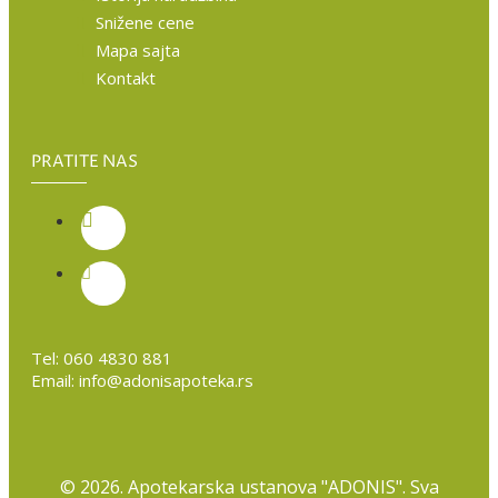
Snižene cene
Mapa sajta
Kontakt
PRATITE NAS
Tel:
060 4830 881
Email:
info@adonisapoteka.rs
©
2026. Apotekarska ustanova "ADONIS". Sva