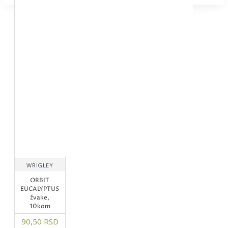
WRIGLEY
ORBIT
EUCALYPTUS
žvake,
10kom
90,50 RSD