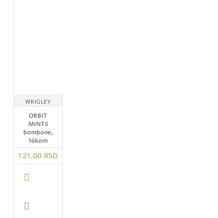
WRIGLEY
ORBIT
MINTS
bombone,
16kom
121,00 RSD