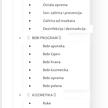
Ostala oprema
Sex-zaštita i prevencija
Zaštita od insekata
Dezinfekcija i dezinsekcija
BEBI PROGRAM
Bebi apoteka
Bebi čajevi
Bebi hrana
Bebi kozmetika
Bebi oprema
Bebi pelene
KOZMETIKA
Ruke