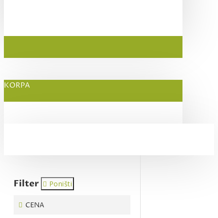
KORPA
Filter
Poništi
CENA