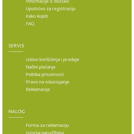
Informacije o dostavi
Uputstvo za registraciju
Kako kupiti
FAQ
SERVIS
Uslovi korišćenja i prodaje
Načini plaćanja
Politika privatnosti
Pravo na odustajanje
Reklamacije
NALOG
Forma za reklamaciju
Istorija narudžbina