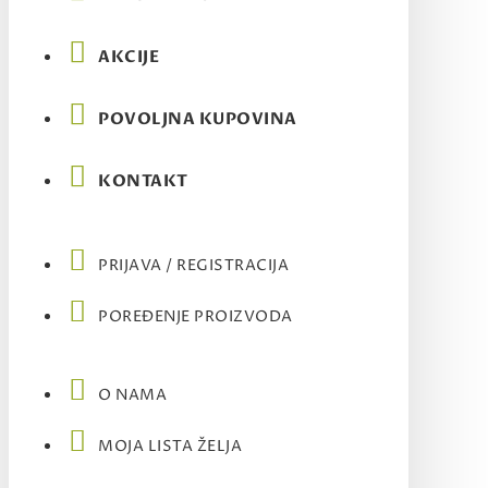
AKCIJE
POVOLJNA KUPOVINA
KONTAKT
PRIJAVA / REGISTRACIJA
POREĐENJE PROIZVODA
O NAMA
MOJA LISTA ŽELJA