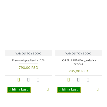
VAMOS TOYS DOO
VAMOS TOYS DOO
Kamioni gradjevinci 1/4
LORELLI ŽIRAFA glodalica
zvečka
790,00 RSD
295,00 RSD
Idi na kasu
Idi na kasu