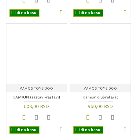
Idi na kasu
Idi na kasu
VAMOS TOYS DOO
VAMOS TOYS DOO
KAMION (sastavi-rastavi)
Kamion djubretarac
608,00 RSD
960,00 RSD
Idi na kasu
Idi na kasu