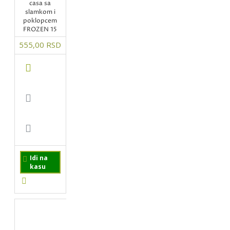
casa sa
slamkom i
poklopcem
FROZEN 15
555,00 RSD
Idi na
kasu