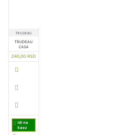
TRUDEAU
TRUDEAU
CASA
240,00 RSD
Idi na
kasu