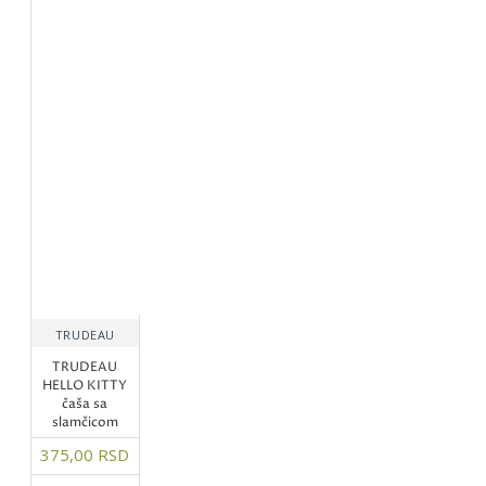
TRUDEAU
TRUDEAU
HELLO KITTY
čaša sa
slamčicom
375,00 RSD