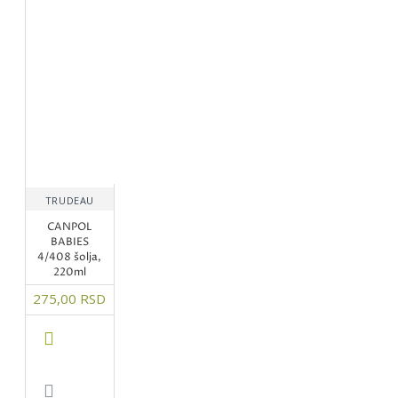
TRUDEAU
CANPOL
BABIES
4/408 šolja,
220ml
275,00 RSD