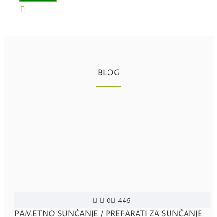
BLOG
0
446
PAMETNO SUNČANJE / PREPARATI ZA SUNČANJE