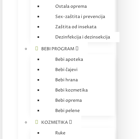
Ostala oprema
Sex-zaštita i prevencija
Zaštita od insekata
Dezinfekcija i dezinsekcija
BEBI PROGRAM
Bebi apoteka
Bebi čajevi
Bebi hrana
Bebi kozmetika
Bebi oprema
Bebi pelene
KOZMETIKA
Ruke