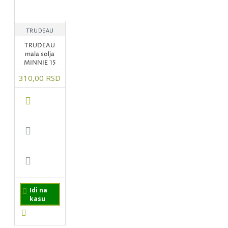
TRUDEAU
TRUDEAU
mala solja
MINNIE 15
310,00 RSD
Idi na
kasu