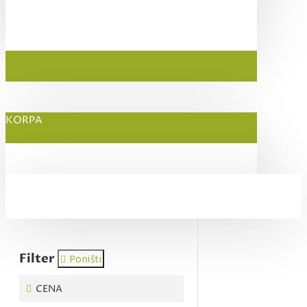
KORPA
Filter
Poništi
CENA