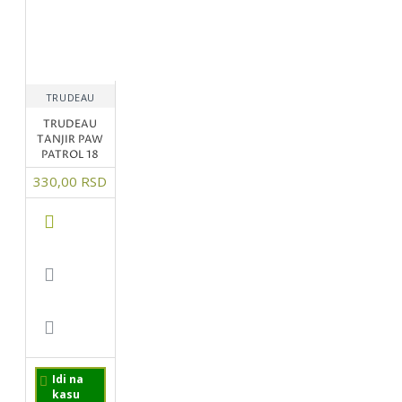
TRUDEAU
TRUDEAU
TANJIR PAW
PATROL 18
330,00 RSD
Idi na
kasu