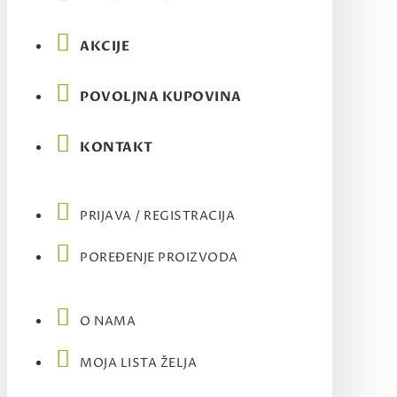
AKCIJE
POVOLJNA KUPOVINA
KONTAKT
PRIJAVA / REGISTRACIJA
POREĐENJE PROIZVODA
O NAMA
MOJA LISTA ŽELJA