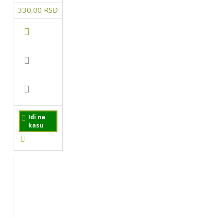
330,00 RSD
Idi na
kasu