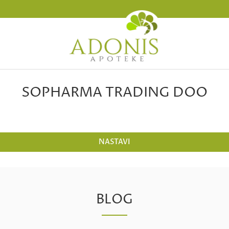
SOPHARMA TRADING DOO
NASTAVI
BLOG