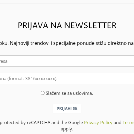
PRIJAVA NA NEWSLETTER
oku. Najnoviji trendovi i specijalne ponude stižu direktno na
Slažem se sa uslovima.
PRIJAVI SE
is protected by reCAPTCHA and the Google
Privacy Policy
and
Terms
apply.