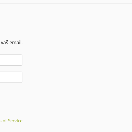
 vaš email.
 of Service