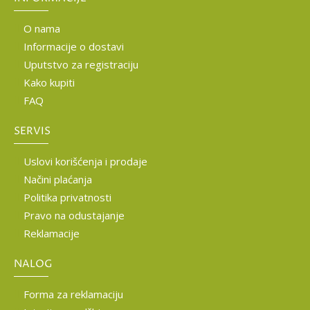
O nama
Informacije o dostavi
Uputstvo za registraciju
Kako kupiti
FAQ
SERVIS
Uslovi korišćenja i prodaje
Načini plaćanja
Politika privatnosti
Pravo na odustajanje
Reklamacije
NALOG
Forma za reklamaciju