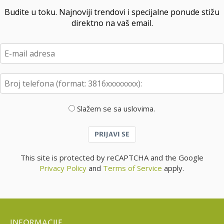
Budite u toku. Najnoviji trendovi i specijalne ponude stižu
direktno na vaš email.
Slažem se sa uslovima.
PRIJAVI SE
This site is protected by reCAPTCHA and the Google
Privacy Policy
and
Terms of Service
apply.
INFORMACIJE