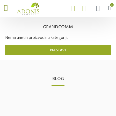
0
GRANDCOMM
Nema unetih proizvoda u kategoriji.
NASTAVI
BLOG