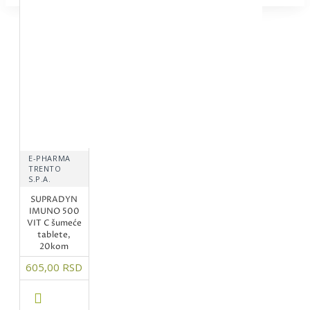
E-PHARMA
TRENTO
S.P.A.
SUPRADYN
IMUNO 500
VIT C šumeće
tablete,
20kom
605,00 RSD