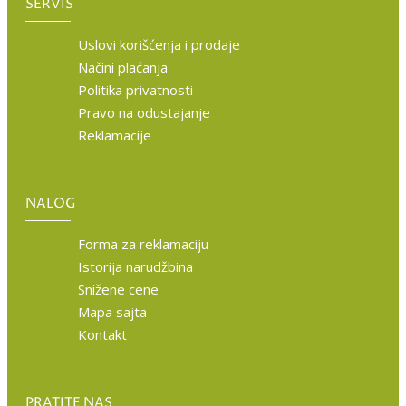
SERVIS
Uslovi korišćenja i prodaje
Načini plaćanja
Politika privatnosti
Pravo na odustajanje
Reklamacije
NALOG
Forma za reklamaciju
Istorija narudžbina
Snižene cene
Mapa sajta
Kontakt
PRATITE NAS