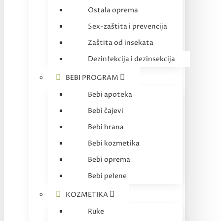
Ostala oprema
Sex-zaštita i prevencija
Zaštita od insekata
Dezinfekcija i dezinsekcija
BEBI PROGRAM
Bebi apoteka
Bebi čajevi
Bebi hrana
Bebi kozmetika
Bebi oprema
Bebi pelene
KOZMETIKA
Ruke