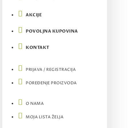
AKCIJE
POVOLJNA KUPOVINA
KONTAKT
PRIJAVA / REGISTRACIJA
POREĐENJE PROIZVODA
O NAMA
MOJA LISTA ŽELJA