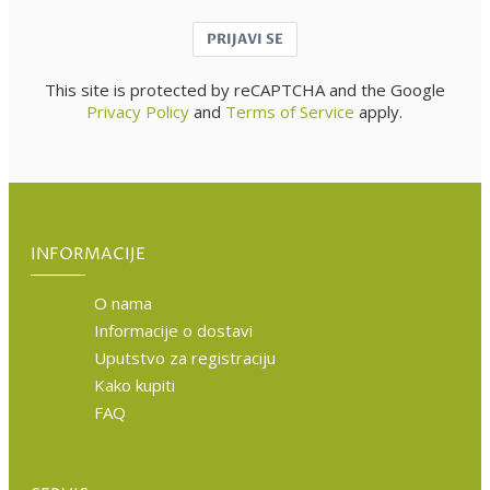
PRIJAVI SE
This site is protected by reCAPTCHA and the Google
Privacy Policy
and
Terms of Service
apply.
INFORMACIJE
O nama
Informacije o dostavi
Uputstvo za registraciju
Kako kupiti
FAQ