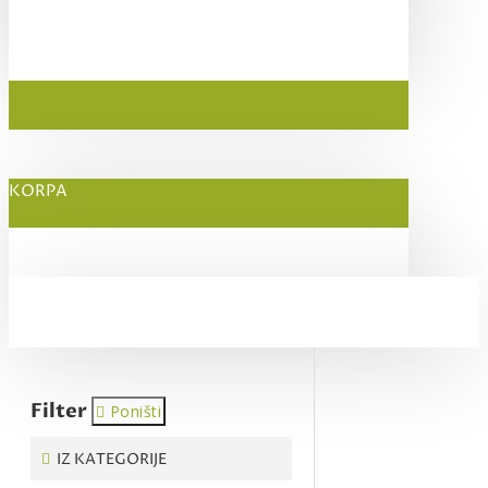
KORPA
Filter
Poništi
IZ KATEGORIJE