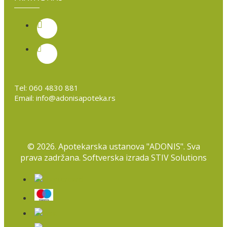
Tel:
060 4830 881
Email:
info@adonisapoteka.rs
©
2026. Apotekarska ustanova "ADONIS". Sva
prava zadržana. Softverska izrada
STIV Solutions