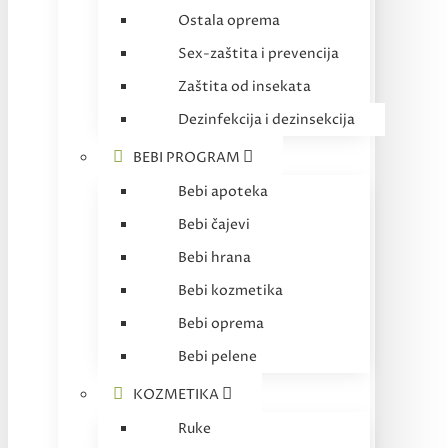
Ostala oprema
Sex-zaštita i prevencija
Zaštita od insekata
Dezinfekcija i dezinsekcija
BEBI PROGRAM
Bebi apoteka
Bebi čajevi
Bebi hrana
Bebi kozmetika
Bebi oprema
Bebi pelene
KOZMETIKA
Ruke