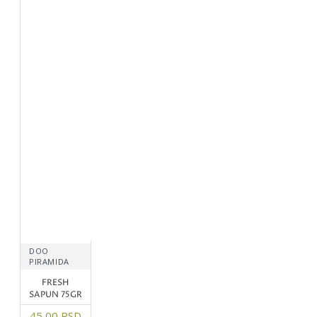
DOO
PIRAMIDA
FRESH
SAPUN 75GR
45,00 RSD