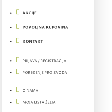
AKCIJE
POVOLJNA KUPOVINA
KONTAKT
PRIJAVA / REGISTRACIJA
POREĐENJE PROIZVODA
O NAMA
MOJA LISTA ŽELJA