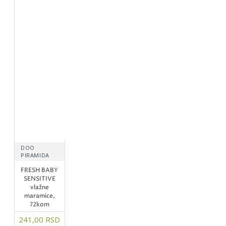
DOO
PIRAMIDA
FRESH BABY
SENSITIVE
vlažne
maramice,
72kom
241,00 RSD