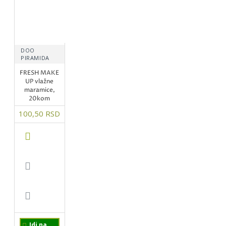
DOO
PIRAMIDA
FRESH MAKE
UP vlažne
maramice,
20kom
100,50 RSD
Idi na