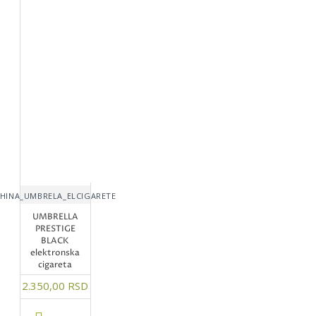
HINA_UMBRELA_ELCIGARETE
UMBRELLA
PRESTIGE
BLACK
elektronska
cigareta
2.350,00 RSD