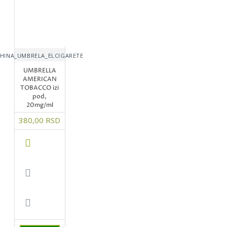
HINA_UMBRELA_ELCIGARETE
UMBRELLA
AMERICAN
TOBACCO izi
pod,
20mg/ml
380,00 RSD