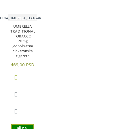
HINA_UMBRELA_ELCIGARETE
UMBRELLA
TRADITIONAL
TOBACCO
20mg
jednokratna
elektronska
cigareta
469,00 RSD
Idi na