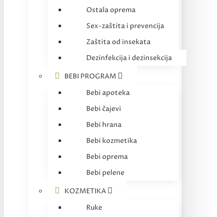
Ostala oprema
Sex-zaštita i prevencija
Zaštita od insekata
Dezinfekcija i dezinsekcija
BEBI PROGRAM
Bebi apoteka
Bebi čajevi
Bebi hrana
Bebi kozmetika
Bebi oprema
Bebi pelene
KOZMETIKA
Ruke