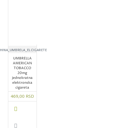
HINA_UMBRELA_ELCIGARETE
UMBRELLA
AMERICAN
TOBACCO
20mg
jednokratna
elektronska
cigareta
469,00 RSD