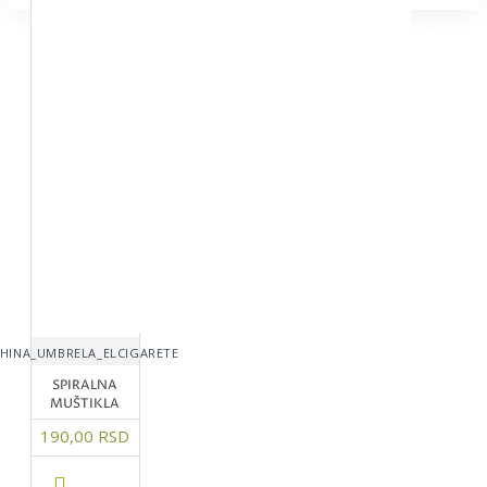
HINA_UMBRELA_ELCIGARETE
SPIRALNA
MUŠTIKLA
190,00 RSD