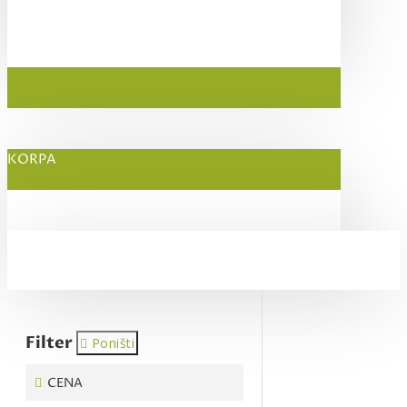
KORPA
Filter
Poništi
CENA