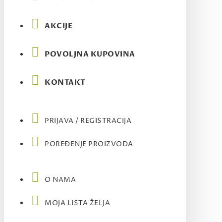
AKCIJE
POVOLJNA KUPOVINA
KONTAKT
PRIJAVA / REGISTRACIJA
POREĐENJE PROIZVODA
O NAMA
MOJA LISTA ŽELJA