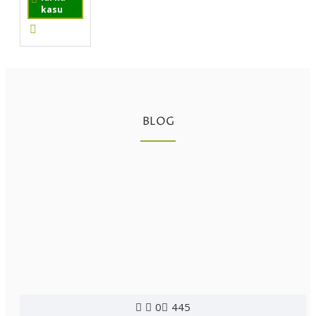
kasu
BLOG
0
445