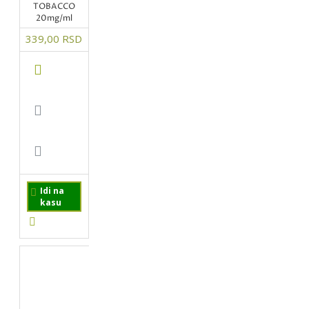
TOBACCO
20mg/ml
339,00 RSD
Idi na
kasu