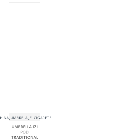
HINA_UMBRELA_ELCIGARETE
UMBRELLA IZI
POD
TRADITIONAL