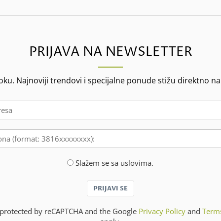
PRIJAVA NA NEWSLETTER
oku. Najnoviji trendovi i specijalne ponude stižu direktno na
Slažem se sa uslovima.
PRIJAVI SE
is protected by reCAPTCHA and the Google
Privacy Policy
and
Terms