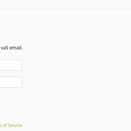
 vaš email.
 of Service