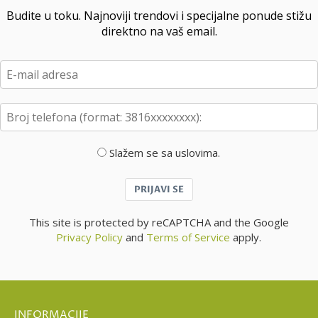
Budite u toku. Najnoviji trendovi i specijalne ponude stižu
direktno na vaš email.
Slažem se sa uslovima.
PRIJAVI SE
This site is protected by reCAPTCHA and the Google
Privacy Policy
and
Terms of Service
apply.
INFORMACIJE