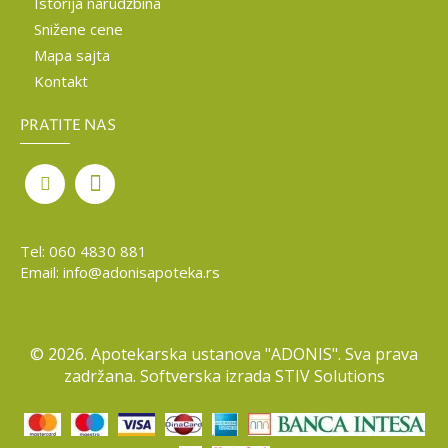
Istorija narudžbina
Snižene cene
Mapa sajta
Kontakt
PRATITE NAS
Tel:
060 4830 881
Email:
info@adonisapoteka.rs
©
2026. Apotekarska ustanova "ADONIS". Sva prava
zadržana. Softverska izrada
STIV Solutions