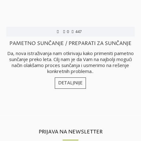
0
447
PAMETNO SUNČANJE / PREPARATI ZA SUNČANJE
Da, nova istraživanja nam otkrivaju kako primeniti pametno
sunčanje preko leta. Cilj nam je da Vam na najbolji mogući
način olakšamo proces sunčanja i usmerimo na rešenje
konkretnih problema..
DETALJNIJE
PRIJAVA NA NEWSLETTER