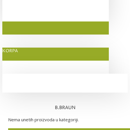
KORPA
B.BRAUN
Nema unetih proizvoda u kategoriji.