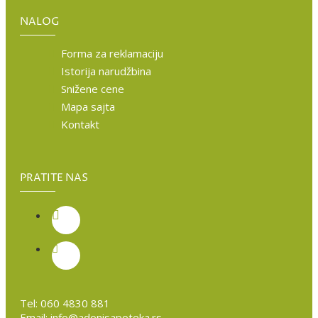
NALOG
Forma za reklamaciju
Istorija narudžbina
Snižene cene
Mapa sajta
Kontakt
PRATITE NAS
Tel:
060 4830 881
Email:
info@adonisapoteka.rs