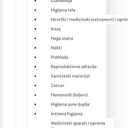
Glavobolja
Higijena tela
Hirurški i medicinski instrumenti i opr
Kosa
Nega usana
Nokti
Prehlada
Reproduktivno zdravlje
Sanitetski materijal
Zatvor
Hemoroidi (šuljevi)
Higijena usne duplje
Intimna higijena
Medicinski aparati i oprema