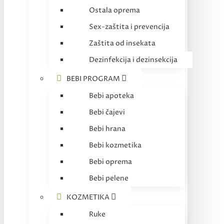
Ostala oprema
Sex-zaštita i prevencija
Zaštita od insekata
Dezinfekcija i dezinsekcija
BEBI PROGRAM
Bebi apoteka
Bebi čajevi
Bebi hrana
Bebi kozmetika
Bebi oprema
Bebi pelene
KOZMETIKA
Ruke