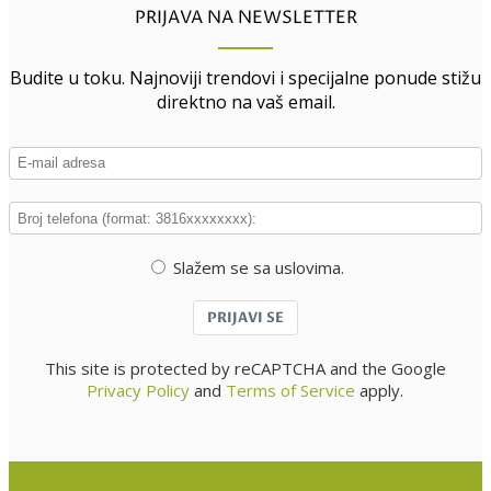
PRIJAVA NA NEWSLETTER
Budite u toku. Najnoviji trendovi i specijalne ponude stižu
direktno na vaš email.
Slažem se sa uslovima.
PRIJAVI SE
This site is protected by reCAPTCHA and the Google
Privacy Policy
and
Terms of Service
apply.