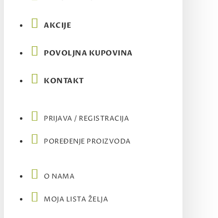
AKCIJE
POVOLJNA KUPOVINA
KONTAKT
PRIJAVA / REGISTRACIJA
POREĐENJE PROIZVODA
O NAMA
MOJA LISTA ŽELJA