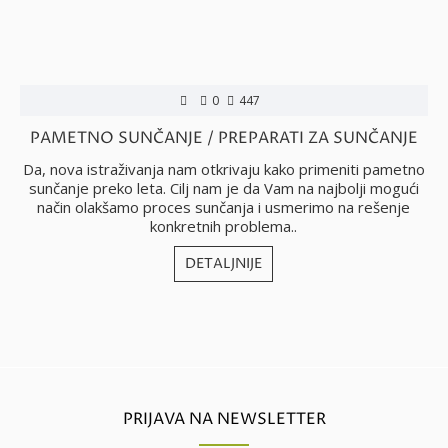
0
447
PAMETNO SUNČANJE / PREPARATI ZA SUNČANJE
Da, nova istraživanja nam otkrivaju kako primeniti pametno
sunčanje preko leta. Cilj nam je da Vam na najbolji mogući
način olakšamo proces sunčanja i usmerimo na rešenje
konkretnih problema..
DETALJNIJE
PRIJAVA NA NEWSLETTER