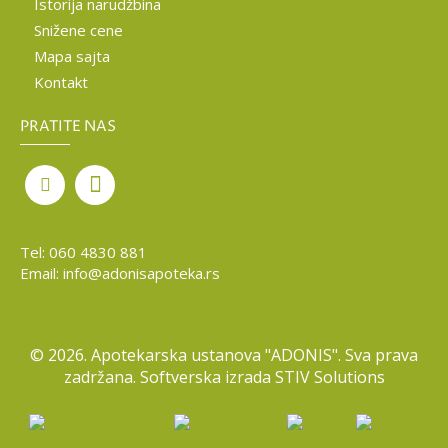
Istorija narudžbina
Snižene cene
Mapa sajta
Kontakt
PRATITE NAS
Tel:
060 4830 881
Email:
info@adonisapoteka.rs
©
2026. Apotekarska ustanova "ADONIS". Sva prava
zadržana. Softverska izrada
STIV Solutions